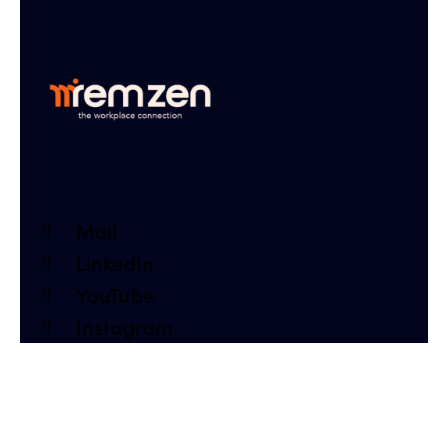
Mail
LinkedIn
YouTube
Instagram