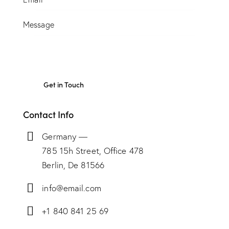
Contact Info
Germany —
785 15h Street, Office 478
Berlin, De 81566
info@email.com
+1 840 841 25 69