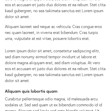
eos et accusam et justo duo dolores et ea rebum. Stet clita
kasd gubergren, no sea takimata sanctus est Lorem ipsum
dolor sit amet.
Aliquam laoreet sed neque ac vehicula. Cras congue eros
nec quam laoreet, in viverra erat bibendum. Cras turpis
urna, vulputate at est vitae, posuere lobortis erat.
Lorem ipsum dolor sit amet, consetetur sadipscing elitr,
sed diam nonumy eirmod tempor invidunt ut labore et
dolore magna aliquyam erat, sed diam voluptua. At vero
eos et accusam et justo duo dolores et ea rebum. Stet clita
kasd gubergren, no sea takimata sanctus est Lorem ipsum
dolor sit amet.
Aliquam quis lobortis quam
Curabitur pellentesque odio magna, id malesuada arcu
sodales ut. Sed sed quam ut ex bibendum commodo id id
magna. Aliquam sed ligula sed ante blandit volutpat. Ut