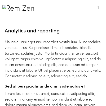
Analytics and reporting
Mauris eu nisi eget nisi imperdiet vestibulum. Nunc sodales
vehicula risus. Suspendisse id mauris sodales, blandit
tortor eu, sodales justo. Morbi tincidunt, ante vel suscipit
volutpat, turpis enim volutpSectetur adipiscing elit, sed do
eiusm onsectetur adipiscing elit, sed do eiusm od tempor
incididunt ut labore. Ut vel placerat eros, eu tincidunt velit.
Consectetur adipiscing elit, adipiscing elit, sed do.
Sed ut perspiciatis unde omnis iste natus et
Lorem ipsum dolor sit amet, consetetur sadipscing elitr,
sed diam nonumy eirmod tempor invidunt ut labore et
dolore magna aliquyam erat, sed diam voluptua. At vero